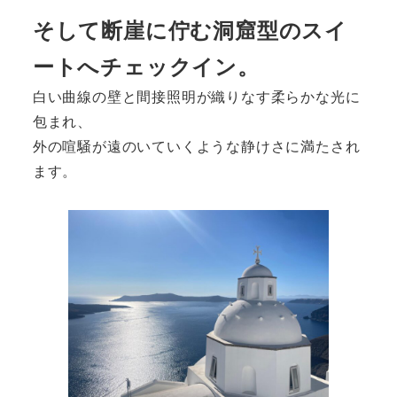
そして断崖に佇む洞窟型のスイ
ートへチェックイン。
白い曲線の壁と間接照明が織りなす柔らかな光に
包まれ、
外の喧騒が遠のいていくような静けさに満たされ
ます。