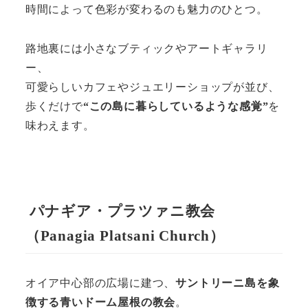
時間によって色彩が変わるのも魅力のひとつ。
路地裏には小さなブティックやアートギャラリ
ー、
可愛らしいカフェやジュエリーショップが並び、
歩くだけで
“この島に暮らしているような感覚”
を
味わえます。
パナギア・プラツァニ教会
（Panagia Platsani Church）
オイア中心部の広場に建つ、
サントリーニ島を象
徴する青いドーム屋根の教会
。