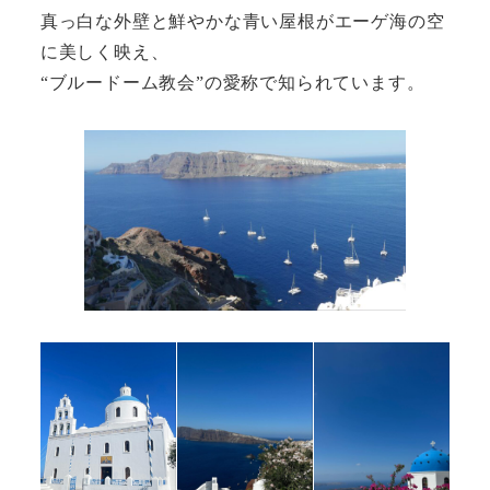
真っ白な外壁と鮮やかな青い屋根がエーゲ海の空
に美しく映え、
“ブルードーム教会”の愛称で知られています。