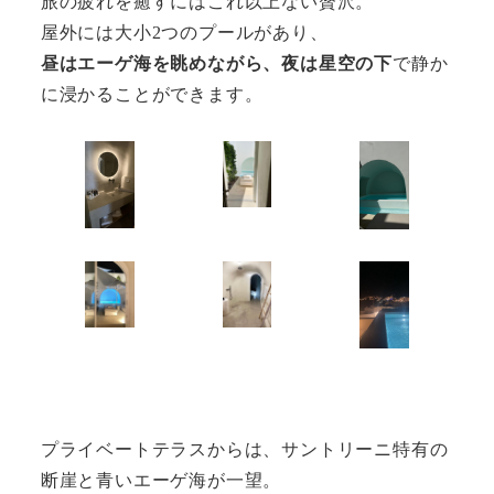
旅の疲れを癒すにはこれ以上ない贅沢。
屋外には大小2つのプールがあり、
昼はエーゲ海を眺めながら、夜は星空の下
で静か
に浸かることができます。
プライベートテラスからは、サントリーニ特有の
断崖と青いエーゲ海が一望。