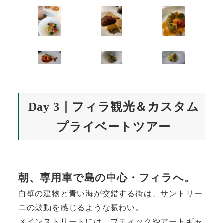
Day 3｜フィラ観光＆カスタム
プライベートツアー
朝、専用車で島の中心・フィラへ。
白壁の建物と青い海が交錯する街は、サントリー
ニの鼓動を感じるような賑わい。
メインストリートには、ブティックやアートギャ