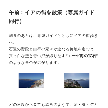
午前：イアの街を散策（専属ガイド
同行）
朝食のあとは、専属ガイドとともにイアの街歩き
へ。
石畳の階段と白壁の家々が連なる路地を進むと、
真っ白な壁と青い扉が織りなす
“エーゲ海の宝石”
のような景色が広がります。
どの角度から見ても絵画のようで、朝・昼・夕と