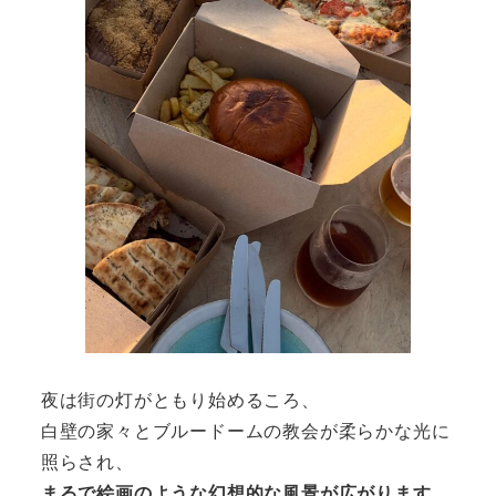
夜は街の灯がともり始めるころ、
白壁の家々とブルードームの教会が柔らかな光に
照らされ、
まるで絵画のような幻想的な風景が広がります。