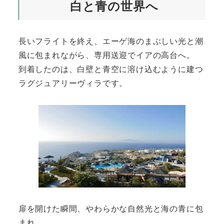
白と青の世界へ
長いフライトを終え、エーゲ海のまぶしい光と潮
風に包まれながら、専用送迎でイアの高台へ。
到着したのは、白壁と青空に溶け込むように建つ
ラグジュアリーヴィラです。
扉を開けた瞬間、やわらかな自然光と海の青に包
まれ、