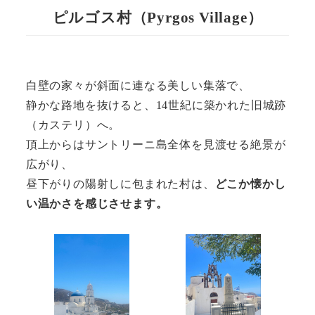
ピルゴス村（Pyrgos Village）
白壁の家々が斜面に連なる美しい集落で、
静かな路地を抜けると、14世紀に築かれた旧城跡
（カステリ）へ。
頂上からはサントリーニ島全体を見渡せる絶景が
広がり、
昼下がりの陽射しに包まれた村は、
どこか懐かし
い温かさを感じさせます。