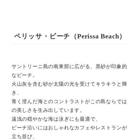
ペリッサ・ビーチ
（Perissa Beach）
サントリーニ島の南東部に広がる、黒砂が印象的
なビーチ。
火山灰を含む砂が太陽の光を受けてキラキラと輝
き、
青く澄んだ海とのコントラストがこの島ならでは
の美しさを生み出しています。
遠浅の穏やかな海は泳ぎにも最適で、
ビーチ沿いにはおしゃれなカフェやレストランが
立ち並び、