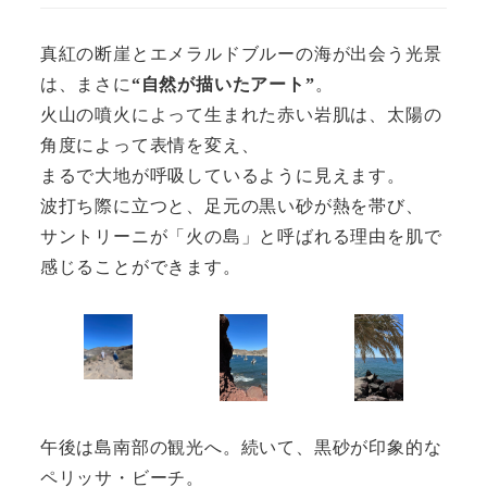
真紅の断崖とエメラルドブルーの海が出会う光景
は、まさに
“自然が描いたアート”
。
火山の噴火によって生まれた赤い岩肌は、太陽の
角度によって表情を変え、
まるで大地が呼吸しているように見えます。
波打ち際に立つと、足元の黒い砂が熱を帯び、
サントリーニが「火の島」と呼ばれる理由を肌で
感じることができます。
午後は島南部の観光へ。続いて、黒砂が印象的な
ペリッサ・ビーチ。