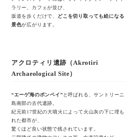
ラリー、カフェが並び、
坂道を歩くだけで、
どこを切り取っても絵になる
景色
が広がります。
アクロティリ遺跡（Akrotiri
Archaeological Site）
“エーゲ海のポンペイ”
と呼ばれる、サントリーニ
島南部の古代遺跡。
紀元前17世紀の大噴火によって火山灰の下に埋も
れた都市が、
驚くほど良い状態で残されています。