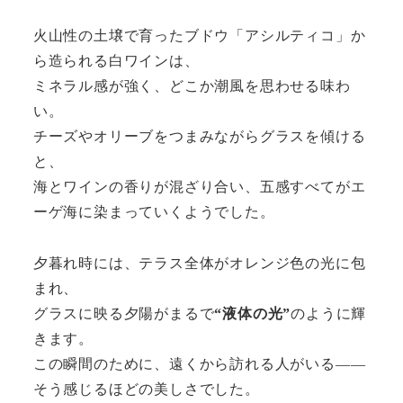
火山性の土壌で育ったブドウ「アシルティコ」か
ら造られる白ワインは、
ミネラル感が強く、どこか潮風を思わせる味わ
い。
チーズやオリーブをつまみながらグラスを傾ける
と、
海とワインの香りが混ざり合い、五感すべてがエ
ーゲ海に染まっていくようでした。
夕暮れ時には、テラス全体がオレンジ色の光に包
まれ、
グラスに映る夕陽がまるで
“液体の光”
のように輝
きます。
この瞬間のために、遠くから訪れる人がいる――
そう感じるほどの美しさでした。