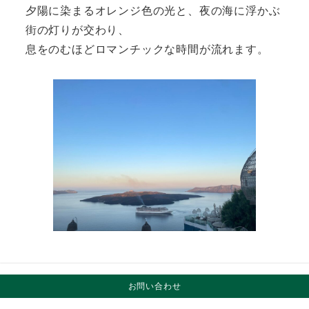
夕陽に染まるオレンジ色の光と、夜の海に浮かぶ
街の灯りが交わり、
息をのむほどロマンチックな時間が流れます。
お問い合わせ
室内にはキッチンやリビング、ジャグジー付きプ