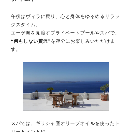
午後はヴィラに戻り、心と身体をゆるめるリラッ
クスタイム。
エーゲ海を見渡すプライベートプールやスパで、
“何もしない贅沢”
を存分にお楽しみいただけま
す。
スパでは、ギリシャ産オリーブオイルを使ったト
リートメントや、