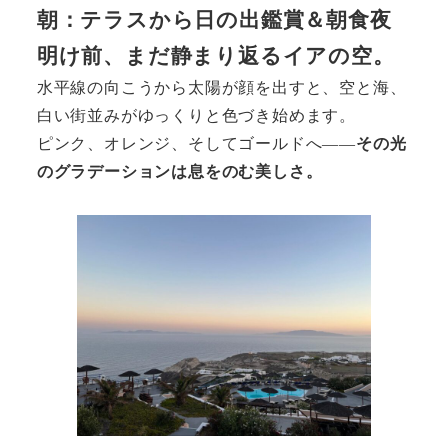
朝：テラスから日の出鑑賞＆朝食夜
明け前、まだ静まり返るイアの空。
水平線の向こうから太陽が顔を出すと、空と海、
白い街並みがゆっくりと色づき始めます。
ピンク、オレンジ、そしてゴールドへ——
その光
のグラデーションは息をのむ美しさ。