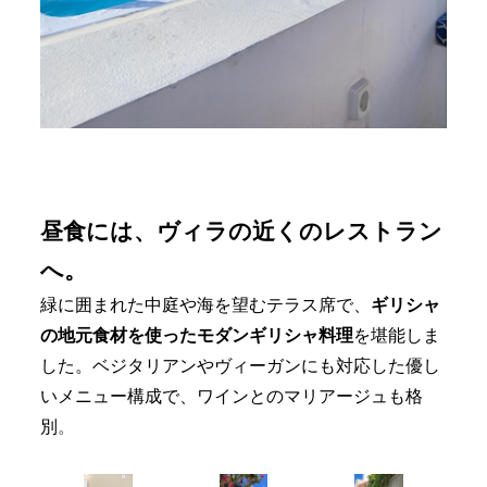
昼食には、ヴィラの近くのレストラン
へ。
緑に囲まれた中庭や海を望むテラス席で、
ギリシャ
の地元食材を使ったモダンギリシャ料理
を堪能しま
した。ベジタリアンやヴィーガンにも対応した優し
いメニュー構成で、ワインとのマリアージュも格
別
。